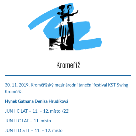
Kromeříž
30. 11. 2019, Kroměřížský mezinárodní taneční festival KST Swing
Kroměříž.
Hynek Gatnar a Denisa Hrudíková
JUN I C LAT – 11. – 12. místo /22!
JUN II C LAT – 11. místo
JUN II D STT – 11. – 12. místo