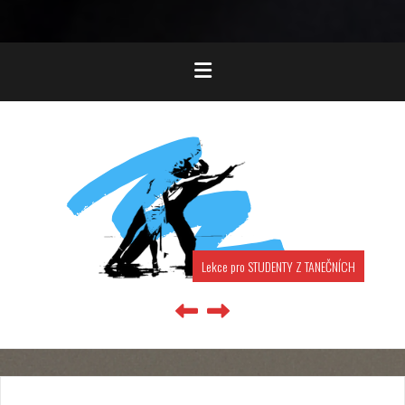
Lekce pro STUDENTY Z TANEČNÍCH