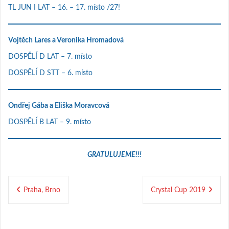
TL JUN I LAT – 16. – 17. místo /27!
Vojtěch Lares a Veronika Hromadová
DOSPĚLÍ D LAT – 7. místo
DOSPĚLÍ D STT – 6. místo
Ondřej Gába a Eliška Moravcová
DOSPĚLÍ B LAT – 9. místo
GRATULUJEME!!!
Navigace
Praha, Brno
Crystal Cup 2019
pro
příspěvek