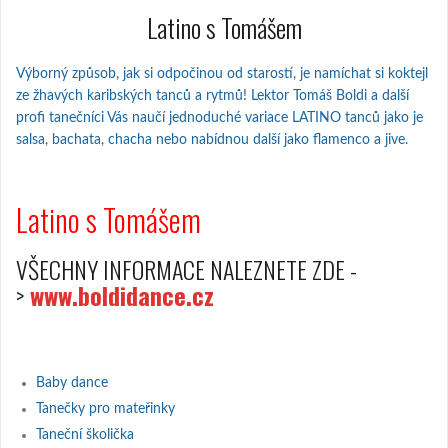
Latino s Tomášem
Výborný způsob, jak si odpočinou od starostí, je namíchat si koktejl
ze žhavých karibských tanců a rytmů! Lektor Tomáš Boldi a další
profi tanečníci Vás naučí jednoduché variace LATINO tanců jako je
salsa, bachata, chacha nebo nabídnou další jako flamenco a jive.
Latino s Tomášem
VŠECHNY INFORMACE NALEZNETE ZDE -
>
www.boldidance.cz
Baby dance
Tanečky pro mateřinky
Taneční školička