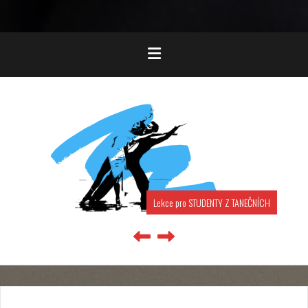
Lekce pro STUDENTY Z TANEČNÍCH