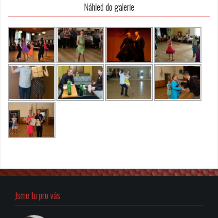
Náhled do galerie
Jsme tu pro vás