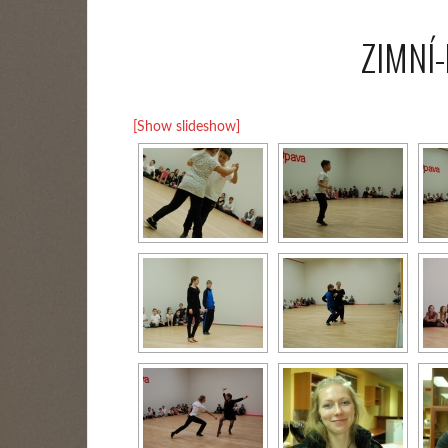
ZIMNÍ-
[Show slideshow]