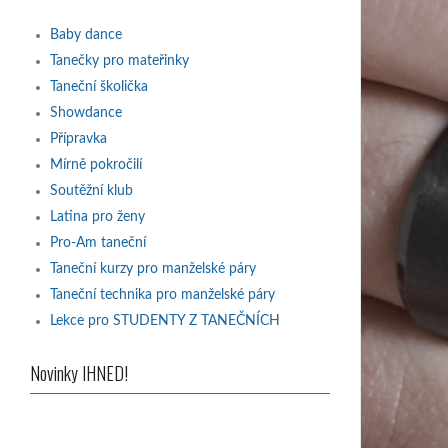
Baby dance
Tanečky pro mateřinky
Taneční školička
Showdance
Přípravka
Mírně pokročilí
Soutěžní klub
Latina pro ženy
Pro-Am taneční
Taneční kurzy pro manželské páry
Taneční technika pro manželské páry
Lekce pro STUDENTY Z TANEČNÍCH
Novinky IHNED!