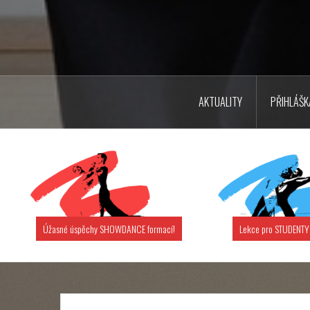
AKTUALITY
PŘIHLÁŠK
Úžasné úspěchy SHOWDANCE formací!
Lekce pro STUDENTY