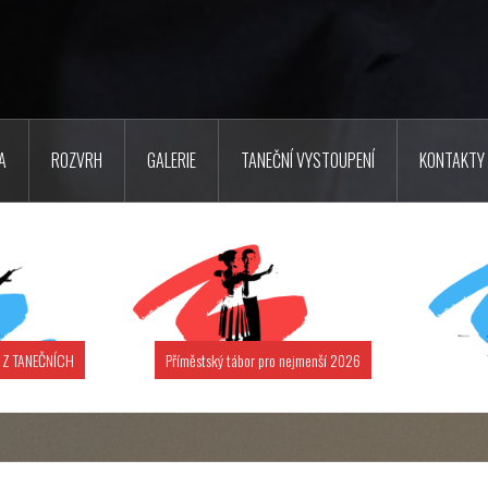
A
ROZVRH
GALERIE
TANEČNÍ VYSTOUPENÍ
KONTAKTY
 Z TANEČNÍCH
Příměstský tábor pro nejmenší 2026