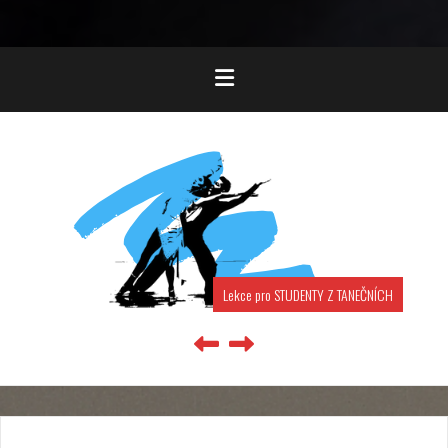
Lekce pro STUDENTY Z TANEČNÍCH