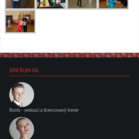
Jsme tu pro vás
Rosťa - vedoucí a licencovaný trenér