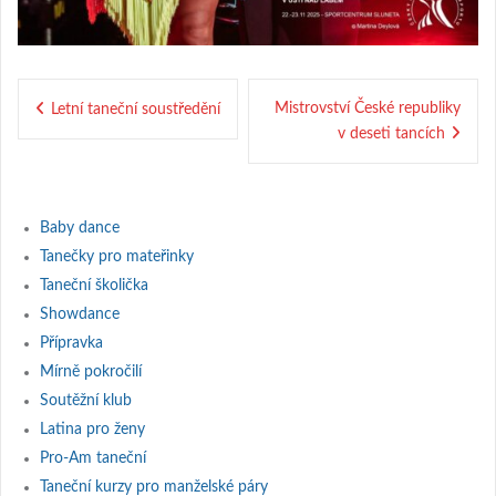
Navigace
Mistrovství České republiky
Letní taneční soustředění
pro
v deseti tancích
příspěvek
Baby dance
Tanečky pro mateřinky
Taneční školička
Showdance
Přípravka
Mírně pokročilí
Soutěžní klub
Latina pro ženy
Pro-Am taneční
Taneční kurzy pro manželské páry